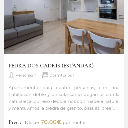
PEDRA DOS CADRÍS (ESTANDAR)
Personas: 4
Dormitorios 1
Apartamento para cuatro personas, con una
habitación doble y un sofá-cama. Jugamos con la
naturaleza, por eso decoramos con madera natural
y mantuvimos la piedra de granito, para así crear…
70.00€
Precio:
Desde
por noche