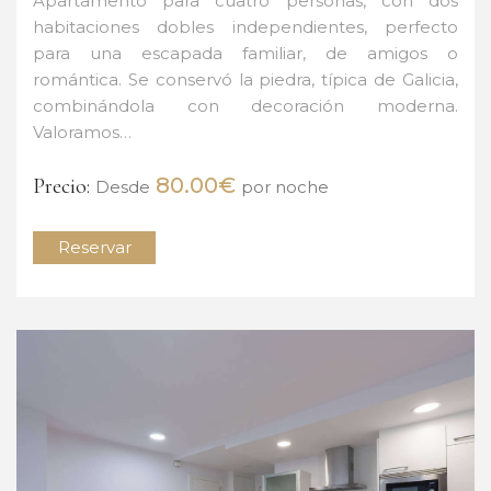
Apartamento para cuatro personas, con dos
habitaciones dobles independientes, perfecto
para una escapada familiar, de amigos o
romántica. Se conservó la piedra, típica de Galicia,
combinándola con decoración moderna.
Valoramos…
80.00€
Precio:
Desde
por noche
Reservar